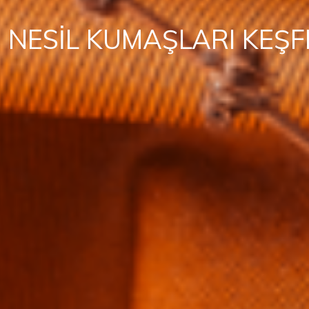
I NESIL KUMAŞLARI KEŞF